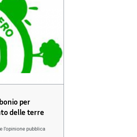
rbonio per
to delle terre
 l’opinione pubblica