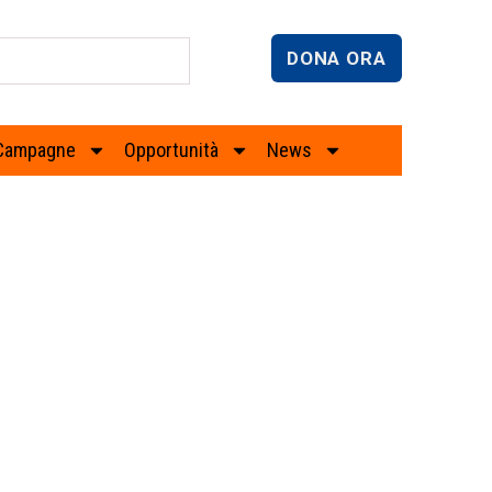
DONA ORA
Campagne
Opportunità
News