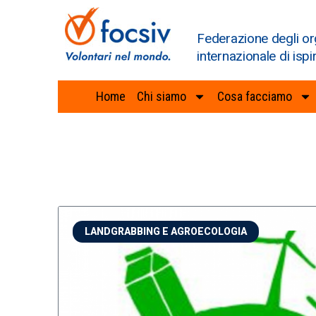
Federazione degli or
internazionale di ispi
Home
Chi siamo
Cosa facciamo
LANDGRABBING E AGROECOLOGIA