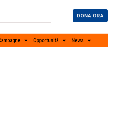
DONA ORA
Campagne
Opportunità
News