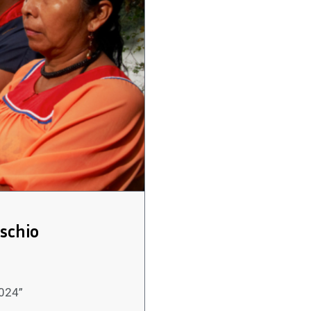
ischio
2024”