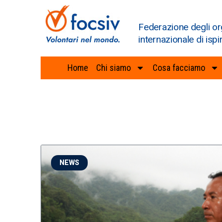
Federazione degli or
internazionale di ispi
Home
Chi siamo
Cosa facciamo
NEWS