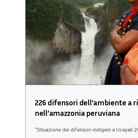
226 difensori dell’ambiente a r
nell’amazzonia peruviana
“Situazione dei difensori indigeni a Ucayali 