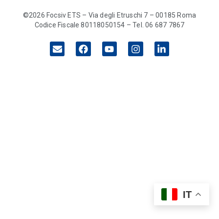
©2026 Focsiv ETS – Via degli Etruschi 7 – 00185 Roma
Codice Fiscale 80118050154 – Tel. 06 687 7867
IT