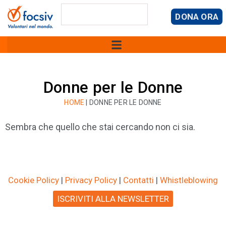
DONA ORA
Donne per le Donne
HOME
|
DONNE PER LE DONNE
Sembra che quello che stai cercando non ci sia.
Cookie Policy
|
Privacy Policy
|
Contatti
|
Whistleblowing
ISCRIVITI ALLA NEWSLETTER