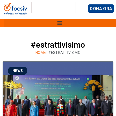
DONA ORA
#estrattivisimo
HOME
|
#ESTRATTIVISIMO
NEWS