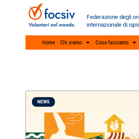
Federazione degli or
internazionale di ispi
Home
Chi siamo
Cosa facciamo
NEWS