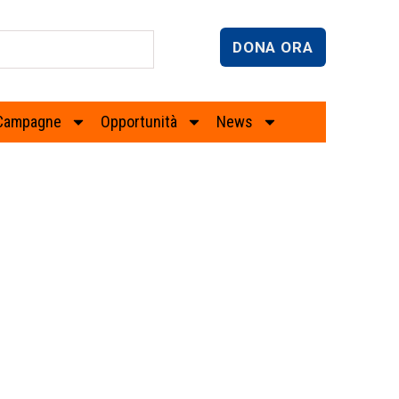
DONA ORA
Campagne
Opportunità
News