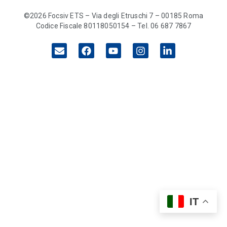
©2026 Focsiv ETS – Via degli Etruschi 7 – 00185 Roma
Codice Fiscale 80118050154 – Tel. 06 687 7867
IT