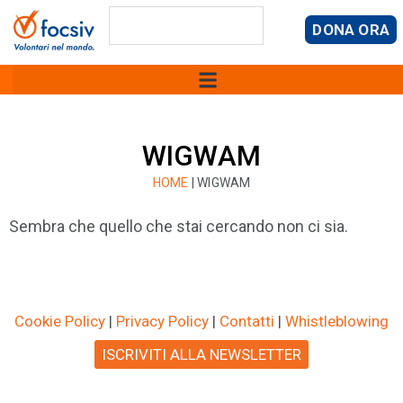
DONA ORA
WIGWAM
HOME
|
WIGWAM
Sembra che quello che stai cercando non ci sia.
Cookie Policy
|
Privacy Policy
|
Contatti
|
Whistleblowing
ISCRIVITI ALLA NEWSLETTER