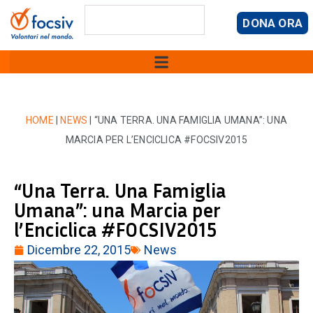
DONA ORA
HOME
|
NEWS
|
“UNA TERRA. UNA FAMIGLIA UMANA”: UNA
MARCIA PER L’ENCICLICA #FOCSIV2015
“Una Terra. Una Famiglia
Umana”: una Marcia per
l’Enciclica #FOCSIV2015
Dicembre 22, 2015
News