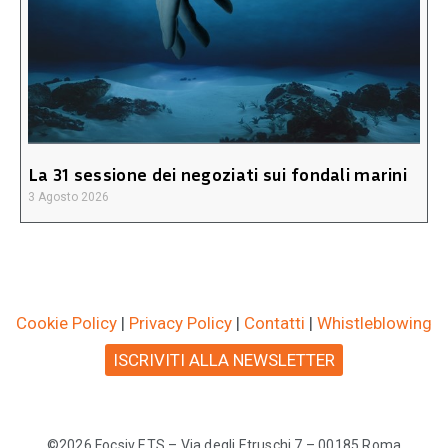
La 31 sessione dei negoziati sui fondali marini
3 Agosto 2026
Cookie Policy
|
Privacy Policy
|
Contatti
|
Whistleblowing
ISCRIVITI ALLA NEWSLETTER
©2026 Focsiv ETS – Via degli Etruschi 7 – 00185 Roma