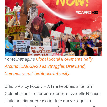
Fonte immagine
Global Social Movements Rally
Around ICARRD+20 as Struggles Over Land,
Commons, and Territories Intensify
Ufficio Policy Focsiv – A fine Febbraio si terrà in
Colombia una importante conferenza delle Nazioni
Unite per discutere e orientare nuove regole a