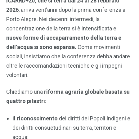
ICARRD+20, che si terrà dal
24 al 28 febbraio
2026
, arriva vent’anni dopo la prima conferenza a
Porto Alegre. Nei decenni intermedi, la
concentrazione della terra si è intensificata e
nuove forme di accaparramento della terra e
dell’acqua si sono espanse.
Come movimenti
sociali, insistiamo che la conferenza debba andare
oltre le raccomandazioni tecniche e gli impegni
volontari.
Chiediamo una
riforma agraria globale basata su
quattro pilastri
:
il riconoscimento
dei diritti dei Popoli Indigeni e
dei diritti consuetudinari su terra, territori e
acqua;