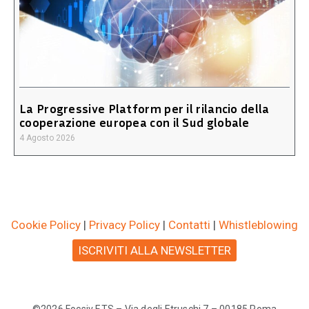
La Progressive Platform per il rilancio della
cooperazione europea con il Sud globale
4 Agosto 2026
Cookie Policy
|
Privacy Policy
|
Contatti
|
Whistleblowing
ISCRIVITI ALLA NEWSLETTER
©2026 Focsiv ETS – Via degli Etruschi 7 – 00185 Roma