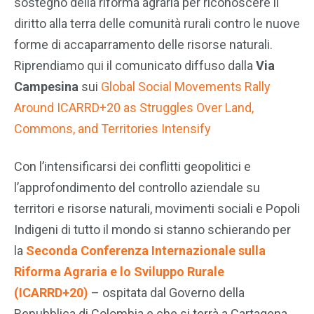
sostegno della riforma agraria per riconoscere il
diritto alla terra delle comunità rurali contro le nuove
forme di accaparramento delle risorse naturali.
Riprendiamo qui il comunicato diffuso dalla
Via
Campesina
sui
Global Social Movements Rally
Around ICARRD+20 as Struggles Over Land,
Commons, and Territories Intensify
Con l’intensificarsi dei conflitti geopolitici e
l’approfondimento del controllo aziendale su
territori e risorse naturali, movimenti sociali e Popoli
Indigeni di tutto il mondo si stanno schierando per
la
Seconda Conferenza Internazionale sulla
Riforma Agraria e lo Sviluppo Rurale
(ICARRD+20)
– ospitata dal Governo della
Repubblica di Colombia e che si terrà a Cartagena,