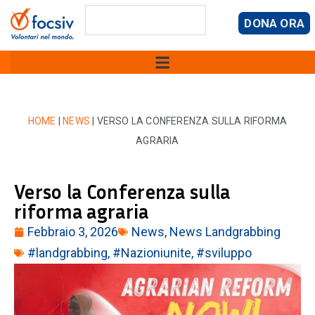
DONA ORA
HOME
|
NEWS
|
VERSO LA CONFERENZA SULLA RIFORMA
AGRARIA
Verso la Conferenza sulla
riforma agraria
Febbraio 3, 2026
News
,
News Landgrabbing
#landgrabbing
,
#Nazioniunite
,
#sviluppo