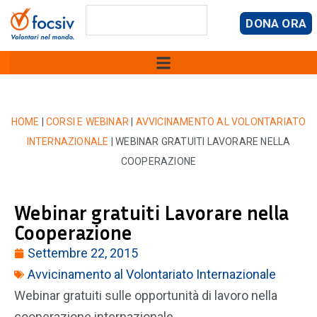
DONA ORA
HOME
|
CORSI E WEBINAR
|
AVVICINAMENTO AL VOLONTARIATO
INTERNAZIONALE
|
WEBINAR GRATUITI LAVORARE NELLA
COOPERAZIONE
Webinar gratuiti Lavorare nella
Cooperazione
Settembre 22, 2015
Avvicinamento al Volontariato Internazionale
Webinar gratuiti sulle opportunità di lavoro nella
cooperazione internazionale.