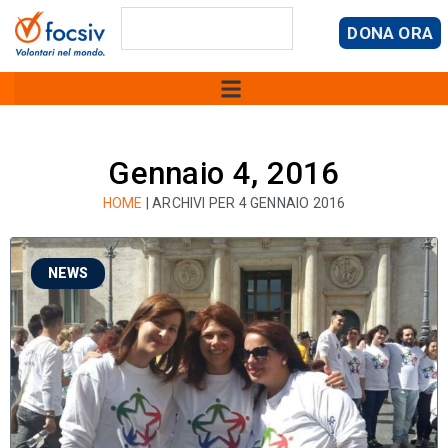
DONA ORA
Gennaio 4, 2016
HOME
|
ARCHIVI PER 4 GENNAIO 2016
NEWS