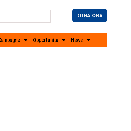
DONA ORA
Campagne
Opportunità
News