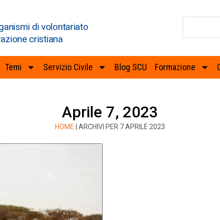
ganismi di volontariato
razione cristiana
Temi
Servizio Civile
Blog SCU
Formazione
Aprile 7, 2023
HOME
|
ARCHIVI PER 7 APRILE 2023