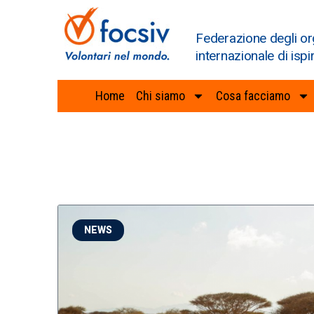
Federazione degli or
internazionale di ispi
Home
Chi siamo
Cosa facciamo
NEWS