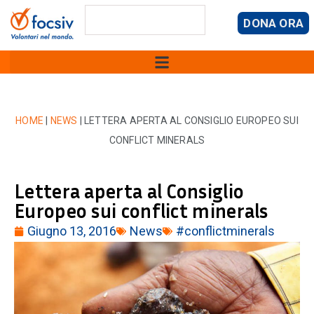
DONA ORA
HOME
|
NEWS
|
LETTERA APERTA AL CONSIGLIO EUROPEO SUI
CONFLICT MINERALS
Lettera aperta al Consiglio
Europeo sui conflict minerals
Giugno 13, 2016
News
#conflictminerals