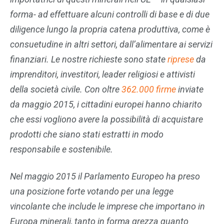
forma- ad effettuare alcuni controlli di base e di due
diligence lungo la propria catena produttiva, come è
consuetudine in altri settori, dall’alimentare ai servizi
finanziari. Le nostre richieste sono state
riprese
da
imprenditori, investitori, leader religiosi e attivisti
della società civile. Con oltre
362.000 firme
inviate
da maggio 2015, i cittadini europei hanno chiarito
che essi vogliono avere la possibilità di acquistare
prodotti che siano stati estratti in modo
responsabile e sostenibile.
Nel maggio 2015 il Parlamento Europeo ha preso
una posizione forte votando per una legge
vincolante che include le imprese che importano in
Europa minerali, tanto in forma grezza quanto