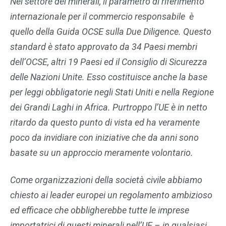
Nel settore dei minerali, il parametro di riferimento
internazionale per il commercio responsabile è
quello della Guida OCSE sulla Due Diligence. Questo
standard è stato approvato da 34 Paesi membri
dell’OCSE, altri 19 Paesi ed il Consiglio di Sicurezza
delle Nazioni Unite. Esso costituisce anche la base
per leggi obbligatorie negli Stati Uniti e nella Regione
dei Grandi Laghi in Africa. Purtroppo l’UE è in netto
ritardo da questo punto di vista ed ha veramente
poco da invidiare con iniziative che da anni sono
basate su un approccio meramente volontario.
Come organizzazioni della società civile abbiamo
chiesto ai leader europei un regolamento ambizioso
ed efficace che obbligherebbe tutte le imprese
importatrici di questi minerali nell’UE – in qualsiasi