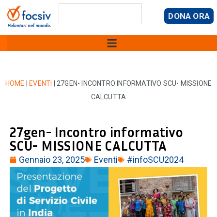
DONA ORA
HOME
|
EVENTI
|
27GEN- INCONTRO INFORMATIVO SCU- MISSIONE
CALCUTTA
27gen- Incontro informativo
SCU- MISSIONE CALCUTTA
Gennaio 23, 2025
Eventi
#infoSCU2024