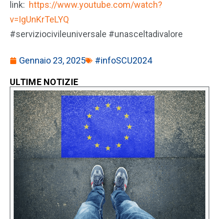
link:
https://www.youtube.com/watch?
v=IgUnKrTeLYQ
#serviziocivileuniversale #unasceltadivalore
Gennaio 23, 2025
#infoSCU2024
ULTIME NOTIZIE