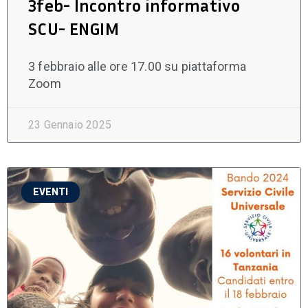
3feb- Incontro informativo
SCU- ENGIM
3 febbraio alle ore 17.00 su piattaforma
Zoom
23 Gennaio 2025
EVENTI