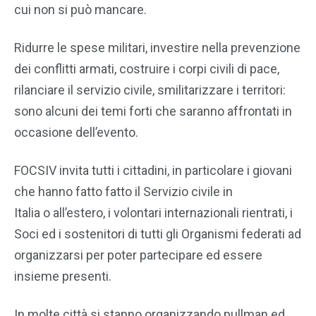
cui non si può mancare.
Ridurre le spese militari, investire nella prevenzione
dei conflitti armati, costruire i corpi civili di pace,
rilanciare il servizio civile, smilitarizzare i territori:
sono alcuni dei temi forti che saranno affrontati in
occasione dell’evento.
FOCSIV invita tutti i cittadini, in particolare i giovani
che hanno fatto fatto il Servizio civile in
Italia o all’estero, i volontari internazionali rientrati, i
Soci ed i sostenitori di tutti gli Organismi federati ad
organizzarsi per poter partecipare ed essere
insieme presenti.
In molte città si stanno organizzando pullman ed