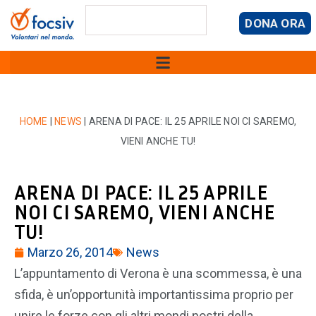
DONA ORA
HOME
|
NEWS
|
ARENA DI PACE: IL 25 APRILE NOI CI SAREMO,
VIENI ANCHE TU!
ARENA DI PACE: IL 25 APRILE
NOI CI SAREMO, VIENI ANCHE
TU!
Marzo 26, 2014
News
L’appuntamento di Verona è una scommessa, è una
sfida, è un’opportunità importantissima proprio per
unire le forze con gli altri mondi nostri della