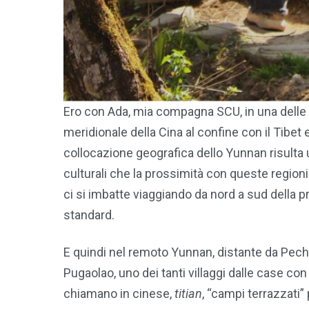
Ero con Ada, mia compagna SCU, in una delle 
meridionale della Cina al confine con il Tibet
collocazione geografica dello Yunnan risulta 
culturali che la prossimità con queste regioni
ci si imbatte viaggiando da nord a sud della 
standard.
E quindi nel remoto Yunnan, distante da Pechi
Pugaolao, uno dei tanti villaggi dalle case con 
chiamano in cinese,
titian
, “campi terrazzati”