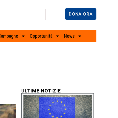
DONA ORA
Campagne
Opportunità
News
ULTIME NOTIZIE