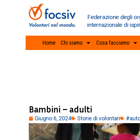
Federazione degli or
internazionale di ispi
Home
Chi siamo
Cosa facciamo
Bambini – adulti
Giugno 6, 2024
Storie di volontari
#aut