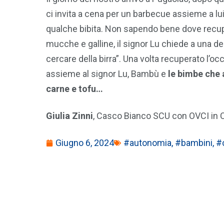
ci invita a cena per un barbecue assieme a lui 
qualche bibita. Non sapendo bene dove recup
mucche e galline, il signor Lu chiede a una d
cercare della birra”. Una volta recuperato l’oc
assieme al signor Lu, Bambù e
le bimbe che 
carne e tofu…
Giulia Zinni
, Casco Bianco SCU con OVCI in C
Giugno 6, 2024
#autonomia
,
#bambini
,
#