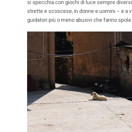
si specchia con giochi di luce sempre diversi, 
strette e scoscese, in donne e uomini – e a vo
guidatori più o meno abusivi che fanno spola fra