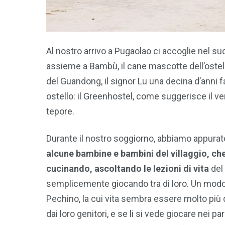
Al nostro arrivo a Pugaolao ci accoglie nel suo
assieme a Bambù, il cane mascotte dell’ostell
del Guandong, il signor Lu una decina d’anni fa 
ostello: il Greenhostel, come suggerisce il ver
tepore.
Durante il nostro soggiorno, abbiamo appurato
alcune bambine e bambini del villaggio, che
cucinando, ascoltando le lezioni di vita
del 
semplicemente giocando tra di loro. Un modo d
Pechino, la cui vita sembra essere molto più d
dai loro genitori, e se li si vede giocare nei 