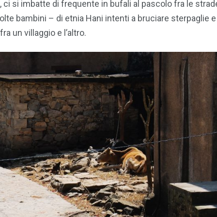
ci si imbatte di frequente in bufali al pascolo fra le strad
lte bambini – di etnia Hani intenti a bruciare sterpaglie e
 un villaggio e l’altro.