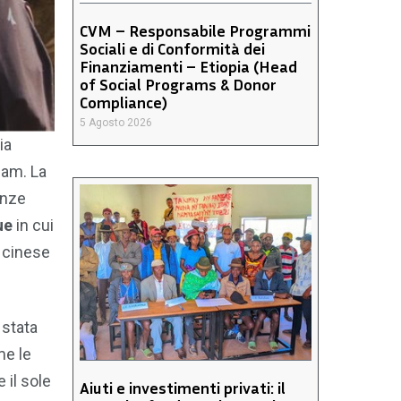
CVM – Responsabile Programmi
Sociali e di Conformità dei
Finanziamenti – Etiopia (Head
of Social Programs & Donor
Compliance)
5 Agosto 2026
ia
nam. La
enze
ue
in cui
l cinese
 stata
me le
 il sole
Aiuti e investimenti privati: il