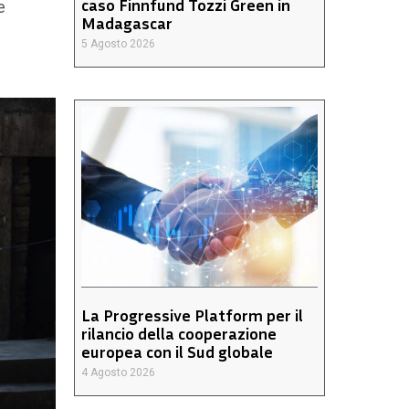
caso Finnfund Tozzi Green in
e
Madagascar
5 Agosto 2026
La Progressive Platform per il
rilancio della cooperazione
europea con il Sud globale
4 Agosto 2026