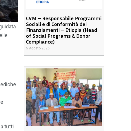
CVM – Responsabile Programmi
Sociali e di Conformità dei
 guidata
Finanziamenti – Etiopia (Head
elle
of Social Programs & Donor
Compliance)
5 Agosto 2026
 mediche
le
a tutti