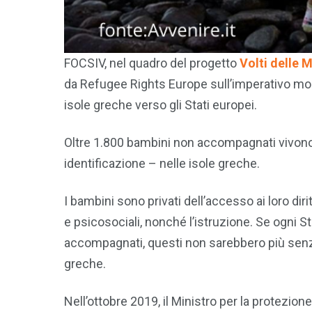
FOCSIV, nel quadro del progetto
Volti delle 
da Refugee Rights Europe sull’imperativo morale
isole greche verso gli Stati europei.
Oltre 1.800 bambini non accompagnati vivono n
identificazione – nelle isole greche.
I bambini sono privati dell’accesso ai loro diri
e psicosociali, nonché l’istruzione. Se ogni 
accompagnati, questi non sarebbero più senza
greche.
Nell’ottobre 2019, il Ministro per la protezione