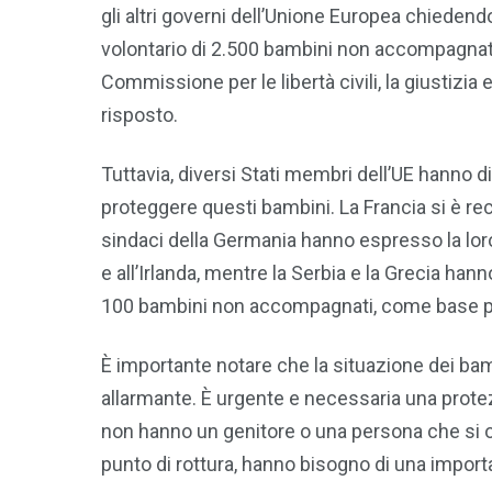
gli altri governi dell’Unione Europea chiedend
volontario di 2.500 bambini non accompagna
Commissione per le libertà civili, la giustizia
risposto.
Tuttavia, diversi Stati membri dell’UE hanno di
proteggere questi bambini. La Francia si è re
sindaci della Germania hanno espresso la loro 
e all’Irlanda, mentre la Serbia e la Grecia h
100 bambini non accompagnati, come base per 
È importante notare che la situazione dei bam
allarmante. È urgente e necessaria una protez
non hanno un genitore o una persona che si occ
punto di rottura, hanno bisogno di una import