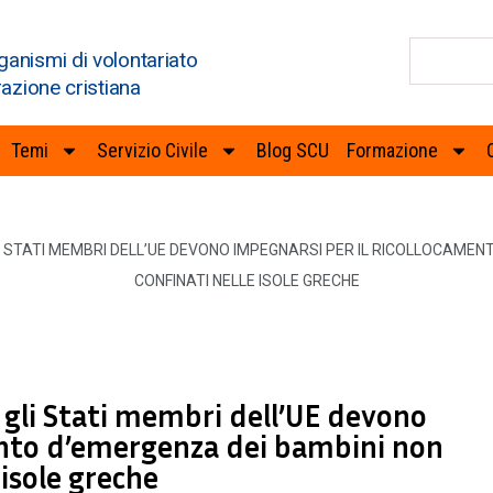
ganismi di volontariato
razione cristiana
Temi
Servizio Civile
Blog SCU
Formazione
I STATI MEMBRI DELL’UE DEVONO IMPEGNARSI PER IL RICOLLOCAME
CONFINATI NELLE ISOLE GRECHE
gli Stati membri dell’UE devono
ento d’emergenza dei bambini non
isole greche