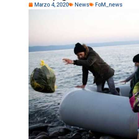
Marzo 4, 2020
News
FoM_news