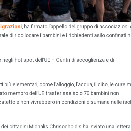
Migrazioni
, ha firmato l’appello del gruppo di associazioni
 di ricollocare i bambini e i richiedenti asilo confinati n
egli hot spot dell’UE – Centri di accoglienza e di
tti più elementari, come l’alloggio, l’acqua, il cibo, le cure
Stato membro dell’UE trasferisse solo 70 bambini non
tetto e non vivrebbero in condizioni disumane nelle iso
 dei cittadini Michalis Chrisochoidis ha inviato una lettera 