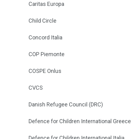
Caritas Europa
Child Circle
Concord Italia
COP Piemonte
COSPE Onlus
CVCS
Danish Refugee Council (DRC)
Defence for Children International Greece
Defence for Children International Italia