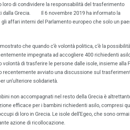
o loro di condividere la responsabilità del trasferimento
ti dalla Grecia. Il 6 novembre 2019 ha informato la
 e gli affari interni del Parlamento europeo che solo un pa
mostrato che quando c’è volontà politica, c’è la possibilità
centemente impegnata ad accogliere 400 richiedenti asilo
volontà di trasferire le persone dalle isole, insieme alla 
anno recentemente avviato una discussione sul trasferiment
un’ulteriore solidarietà.
bini non accompagnati nel resto della Grecia è altrettant
ione efficace per i bambini richiedenti asilo, compresi qu
upi di loro in Grecia. Le isole dell’Egeo, che sono ormai 
ante azione di ricollocazione.