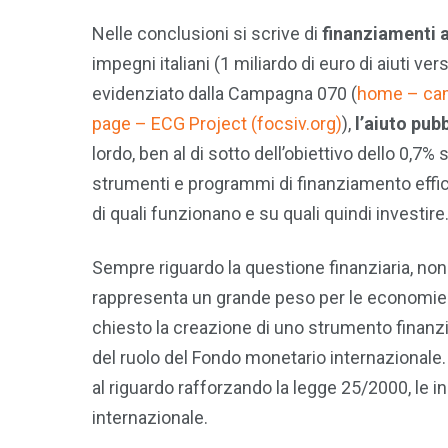
Nelle conclusioni si scrive di
finanziamenti 
impegni italiani (1 miliardo di euro di aiuti ve
evidenziato dalla Campagna 070 (
home – ca
page – ECG Project (focsiv.org)
),
l’aiuto pub
lordo, ben al di sotto dell’obiettivo dello 0,7%
strumenti e programmi di finanziamento effica
di quali funzionano e su quali quindi investire
Sempre riguardo la questione finanziaria, no
rappresenta un grande peso per le economie e 
chiesto la creazione di uno strumento finanzi
del ruolo del Fondo monetario internazionale.
al riguardo rafforzando la legge 25/2000, le ini
internazionale.