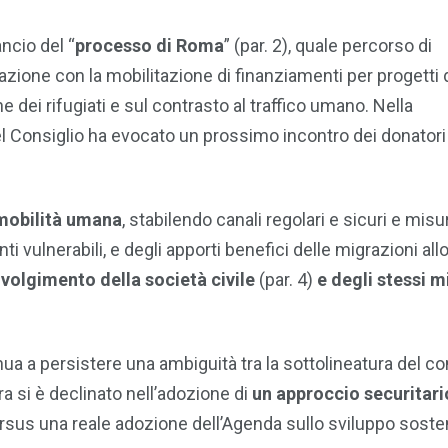
ncio del “
processo di Roma
” (par. 2), quale percorso di
azione con la mobilitazione di finanziamenti per progetti 
e dei rifugiati e sul contrasto al traffico umano. Nella
el Consiglio ha evocato un prossimo incontro dei donatori
 mobilità umana
, stabilendo canali regolari e sicuri e misu
i vulnerabili, e degli apporti benefici delle migrazioni all
nvolgimento della società civile
(par. 4)
e degli stessi m
nua a persistere una ambiguità tra la sottolineatura del c
ra si è declinato nell’adozione di
un approccio securitari
ersus una reale adozione dell’Agenda sullo sviluppo sosten