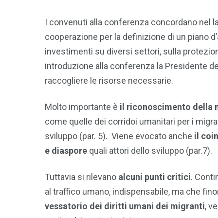
I convenuti alla conferenza concordano nel la
cooperazione per la definizione di un piano d’
investimenti su diversi settori, sulla protezion
introduzione alla conferenza la Presidente d
raccogliere le risorse necessarie.
Molto importante è
il riconoscimento della
come quelle dei corridoi umanitari per i migrant
sviluppo (par. 5). Viene evocato anche
il coi
e diaspore
quali attori dello sviluppo (par.7).
Tuttavia si rilevano
alcuni punti critici
. Conti
al traffico umano, indispensabile, ma che fino
vessatorio dei diritti umani dei migranti
, v