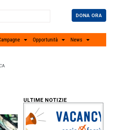
DONA ORA
Campagne
Opportunità
News
ICA
ULTIME NOTIZIE