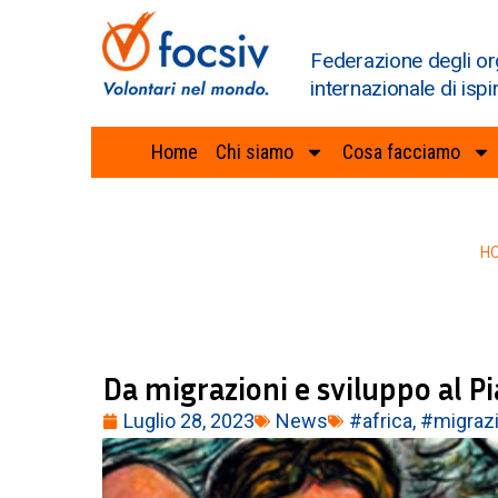
Federazione degli or
internazionale di ispi
Home
Chi siamo
Cosa facciamo
H
Da migrazioni e sviluppo al Pi
Luglio 28, 2023
News
#africa
,
#migrazi