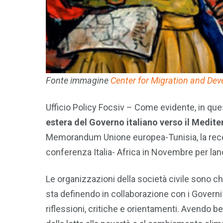
Fonte immagine
Center for Migration and Dev
Ufficio Policy Focsiv – Come evidente, in qu
estera del Governo italiano verso il Mediter
Memorandum Unione europea-Tunisia, la recen
conferenza Italia- Africa in Novembre per lanc
Le organizzazioni della società civile sono c
sta definendo in collaborazione con i Governi
riflessioni, critiche e orientamenti. Avendo ben s