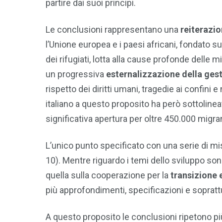
partire dai suoi principi.
Le conclusioni rappresentano una
reiterazio
l’Unione europea e i paesi africani, fondato su 
dei rifugiati, lotta alla cause profonde delle 
un progressiva
esternalizzazione della ges
rispetto dei diritti umani, tragedie ai confini 
italiano a questo proposito ha però sottolin
significativa apertura per oltre 450.000 migra
L’unico punto specificato con una serie di mis
10). Mentre riguardo i temi dello sviluppo son
quella sulla cooperazione per la
transizione 
più approfondimenti, specificazioni e sopratt
A questo proposito le conclusioni ripetono pi