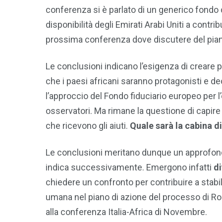
conferenza si è parlato di un generico fondo d
disponibilità degli Emirati Arabi Uniti a contri
prossima conferenza dove discutere del piano 
Le conclusioni indicano l’esigenza di creare pa
che i paesi africani saranno protagonisti e d
l’approccio del Fondo fiduciario europeo per 
osservatori. Ma rimane la questione di capire 
che ricevono gli aiuti.
Quale sarà la cabina d
Le conclusioni meritano dunque un approfon
indica successivamente. Emergono infatti
di
chiedere un confronto per contribuire a stabilir
umana nel piano di azione del processo di Ro
alla conferenza Italia-Africa di Novembre.