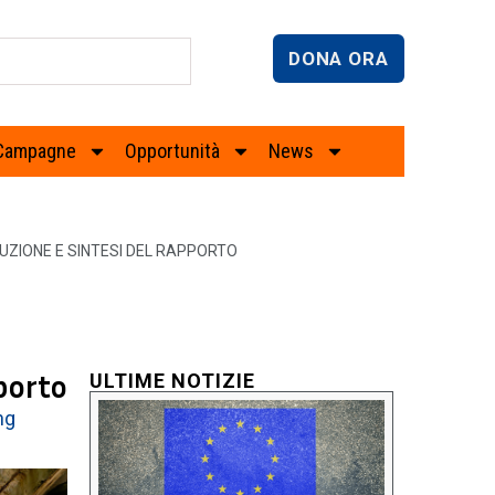
DONA ORA
Campagne
Opportunità
News
DUZIONE E SINTESI DEL RAPPORTO
pporto
ULTIME NOTIZIE
ng