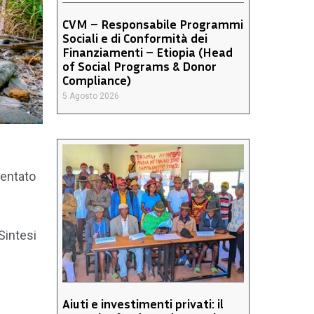
CVM – Responsabile Programmi
Sociali e di Conformità dei
Finanziamenti – Etiopia (Head
of Social Programs & Donor
Compliance)
5 Agosto 2026
sentato
Sintesi
Aiuti e investimenti privati: il