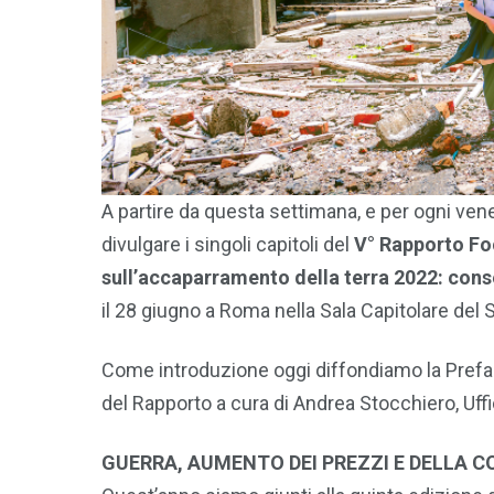
A partire da questa settimana, e per ogni ven
divulgare i singoli capitoli del
V° Rapporto Fo
sull’accaparramento
della terra 2022: cons
il 28 giugno a Roma nella Sala Capitolare del 
Come introduzione oggi diffondiamo la Prefaz
del Rapporto a cura di Andrea Stocchiero, Uff
GUERRA, AUMENTO DEI PREZZI E DELLA C