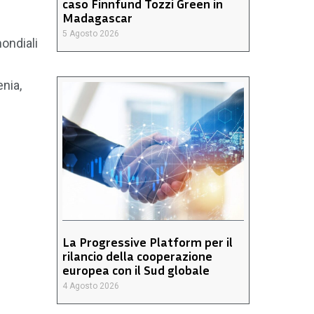
caso Finnfund Tozzi Green in
Madagascar
5 Agosto 2026
mondiali
enia,
La Progressive Platform per il
rilancio della cooperazione
europea con il Sud globale
4 Agosto 2026