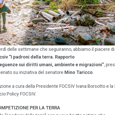
erdì delle settimane che seguiranno, abbiamo il piacere di
csiv
“I padroni della terra. Rapporto
eguenze sui diritti umani,
ambiente e migrazioni”
, pre
Senato su iniziativa del senatore
Mino Taricco
.
ione a cura della Presidente FOCSIV Ivana Borsotto e la 
icio Policy FOCSIV.
OMPETIZIONE PER LA TERRA