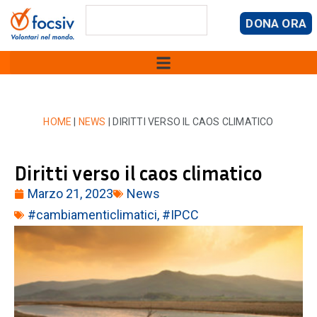
DONA ORA
HOME
|
NEWS
|
DIRITTI VERSO IL CAOS CLIMATICO
Diritti verso il caos climatico
Marzo 21, 2023
News
#cambiamenticlimatici
,
#IPCC