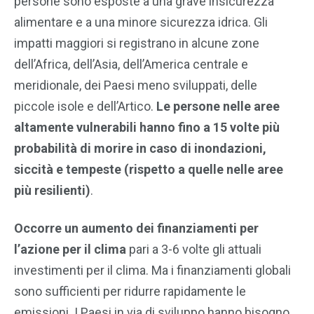
persone sono esposte a una grave insicurezza
alimentare e a una minore sicurezza idrica. Gli
impatti maggiori si registrano in alcune zone
dell’Africa, dell’Asia, dell’America centrale e
meridionale, dei Paesi meno sviluppati, delle
piccole isole e dell’Artico.
Le persone nelle aree
altamente vulnerabili hanno fino a 15 volte più
probabilità di morire in caso di inondazioni,
siccità e tempeste (rispetto a quelle nelle aree
più resilienti)
.
Occorre un aumento dei finanziamenti per
l’azione per il clima
pari a 3-6 volte gli attuali
investimenti per il clima. Ma i finanziamenti globali
sono sufficienti per ridurre rapidamente le
emissioni. I Paesi in via di sviluppo hanno bisogno