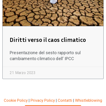
Diritti verso il caos climatico
Presentazione del sesto rapporto sul
cambiamento climatico dell’ IPCC
21 Marzo 2023
Cookie Policy
|
Privacy Policy
|
Contatti
|
Whistleblowing