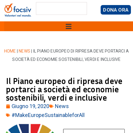
DONA ORA
HOME
|
NEWS
|
IL PIANO EUROPEO DI RIPRESA DEVE PORTARCI A
SOCIETÀ ED ECONOMIE SOSTENIBILI, VERDI E INCLUSIVE
Il Piano europeo di ripresa deve
portarci a società ed economie
sostenibili, verdi e inclusive
Giugno 19, 2020
News
#MakeEuropeSustainableforAll