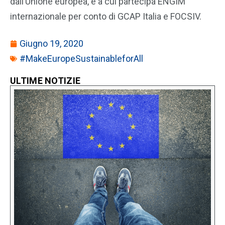
dall’Unione europea, e a cui partecipa ENGIM
internazionale per conto di GCAP Italia e FOCSIV.
Giugno 19, 2020
#MakeEuropeSustainableforAll
ULTIME NOTIZIE