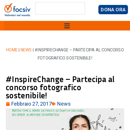
DONA ORA
HOME
|
NEWS
|
#INSPIRECHANGE – PARTECIPA AL CONCORSO
FOTOGRAFICO SOSTENIBILE!
#InspireChange – Partecipa al
concorso fotografico
sostenibile!
Febbraio 27, 2017
News