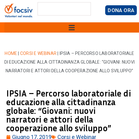
DONA ORA
HOME
|
CORSI E WEBINAR
|
IPSIA – PERCORSO LABORATORIALE
DI EDUCAZIONE ALLA CITTADINANZA GLOBALE: “GIOVANI: NUOVI
NARRATORI E ATTORI DELLA COOPERAZIONE ALLO SVILUPPO”
IPSIA – Percorso laboratoriale di
educazione alla cittadinanza
globale: “Giovani: nuovi
narratori e attori della
cooperazione allo sviluppo”
Giugno 17, 2019
Corsi e Webinar