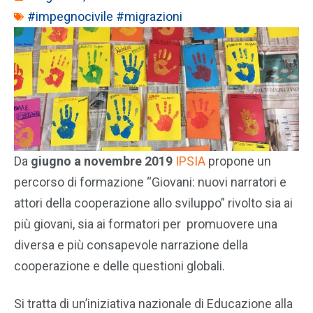
#impegnocivile #migrazioni
Da
giugno a novembre 2019
IPSIA
propone un
percorso di formazione “Giovani: nuovi narratori e
attori della cooperazione allo sviluppo” rivolto sia ai
più giovani, sia ai formatori per promuovere una
diversa e più consapevole narrazione della
cooperazione e delle questioni globali.
Si tratta di un’iniziativa nazionale di Educazione alla