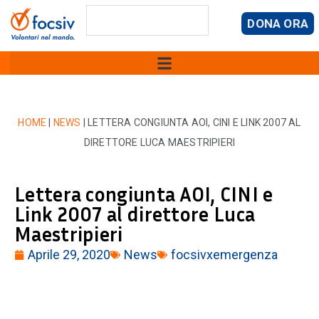
DONA ORA
HOME
|
NEWS
|
LETTERA CONGIUNTA AOI, CINI E LINK 2007 AL
DIRETTORE LUCA MAESTRIPIERI
Lettera congiunta AOI, CINI e
Link 2007 al direttore Luca
Maestripieri
Aprile 29, 2020
News
focsivxemergenza