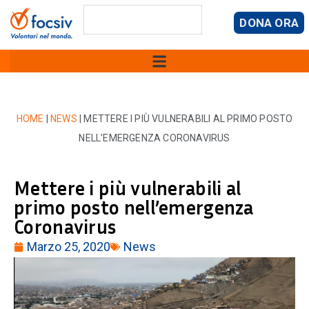
DONA ORA
HOME
|
NEWS
|
METTERE I PIÙ VULNERABILI AL PRIMO POSTO
NELL’EMERGENZA CORONAVIRUS
Mettere i più vulnerabili al
primo posto nell’emergenza
Coronavirus
Marzo 25, 2020
News