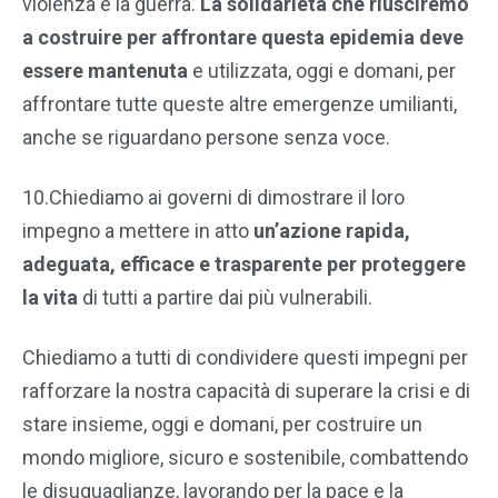
violenza e la guerra.
La solidarietà che riusciremo
a costruire per affrontare questa epidemia deve
essere mantenuta
e utilizzata, oggi e domani, per
affrontare tutte queste altre emergenze umilianti,
anche se riguardano persone senza voce.
10.Chiediamo ai governi di dimostrare il loro
impegno a mettere in atto
un’azione rapida,
adeguata, efficace e trasparente per proteggere
la vita
di tutti a partire dai più vulnerabili.
Chiediamo a tutti di condividere questi impegni per
rafforzare la nostra capacità di superare la crisi e di
stare insieme, oggi e domani, per costruire un
mondo migliore, sicuro e sostenibile, combattendo
le disuguaglianze, lavorando per la pace e la