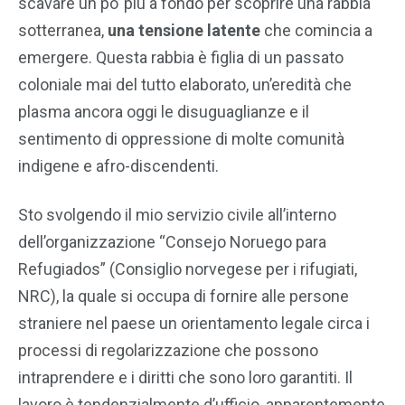
scavare un po’ più a fondo per scoprire una rabbia
sotterranea,
una tensione latente
che comincia a
emergere. Questa rabbia è figlia di un passato
coloniale mai del tutto elaborato, un’eredità che
plasma ancora oggi le disuguaglianze e il
sentimento di oppressione di molte comunità
indigene e afro-discendenti.
Sto svolgendo il mio servizio civile all’interno
dell’organizzazione “Consejo Noruego para
Refugiados” (Consiglio norvegese per i rifugiati,
NRC), la quale si occupa di fornire alle persone
straniere nel paese un orientamento legale circa i
processi di regolarizzazione che possono
intraprendere e i diritti che sono loro garantiti. Il
lavoro è tendenzialmente d’ufficio, apparentemente