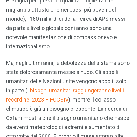
Bretagna per questioni quali l’accoglienza dei
migranti piuttosto che nei paesi più poveri del
mondo), i 180 miliardi di dollari circa di APS messi
da parte a livello globale ogni anno sono una
notevole manifestazione di compassionevole
internazionalismo.
Ma, negli ultimi anni, le debolezze del sistema sono
state dolorosamente messe a nudo. Gli appelli
umanitari delle Nazioni Unite vengono accolti solo
in parte (
I bisogni umanitari raggiungeranno livelli
record nel 2023 – FOCSIV
), mentre il collasso
climatico è già un bisogno crescente. La ricerca di
Oxfam mostra che il bisogno umanitario che nasce
da eventi meteorologici estremi è aumentato di
otto volte dal 2000. E, proprio il mese scorso, alla