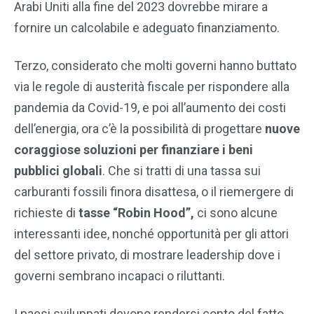
Arabi Uniti alla fine del 2023 dovrebbe mirare a
fornire un calcolabile e adeguato finanziamento.
Terzo, considerato che molti governi hanno buttato
via le regole di austerità fiscale per rispondere alla
pandemia da Covid-19, e poi all’aumento dei costi
dell’energia, ora c’è la possibilità di progettare
nuove
coraggiose soluzioni per finanziare i beni
pubblici globali
. Che si tratti di una tassa sui
carburanti fossili finora disattesa, o il riemergere di
richieste di
tasse “Robin Hood”,
ci sono alcune
interessanti idee, nonché opportunità per gli attori
del settore privato, di mostrare leadership dove i
governi sembrano incapaci o riluttanti.
I paesi sviluppati devono rendersi conto del fatto