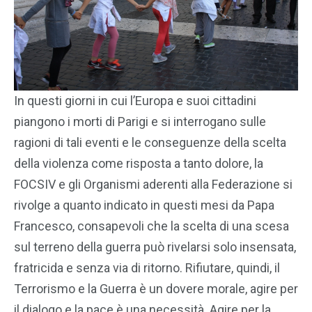
In questi giorni in cui l’Europa e suoi cittadini
piangono i morti di Parigi e si interrogano sulle
ragioni di tali eventi e le conseguenze della scelta
della violenza come risposta a tanto dolore, la
FOCSIV e gli Organismi aderenti alla Federazione si
rivolge a quanto indicato in questi mesi da Papa
Francesco, consapevoli che la scelta di una scesa
sul terreno della guerra può rivelarsi solo insensata,
fratricida e senza via di ritorno. Rifiutare, quindi, il
Terrorismo e la Guerra è un dovere morale, agire per
il dialogo e la pace è una necessità. Agire per la