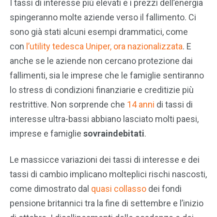
I tassi di interesse più elevati e i prezzi dell’energia
spingeranno molte aziende verso il fallimento. Ci
sono già stati alcuni esempi drammatici, come
con
l’utility tedesca Uniper, ora nazionalizzata
. E
anche se le aziende non cercano protezione dai
fallimenti, sia le imprese che le famiglie sentiranno
lo stress di condizioni finanziarie e creditizie più
restrittive. Non sorprende che
14 anni
di tassi di
interesse ultra-bassi abbiano lasciato molti paesi,
imprese e famiglie
sovraindebitati
.
Le massicce variazioni dei tassi di interesse e dei
tassi di cambio implicano molteplici rischi nascosti,
come dimostrato dal
quasi collasso
dei fondi
pensione britannici tra la fine di settembre e l’inizio