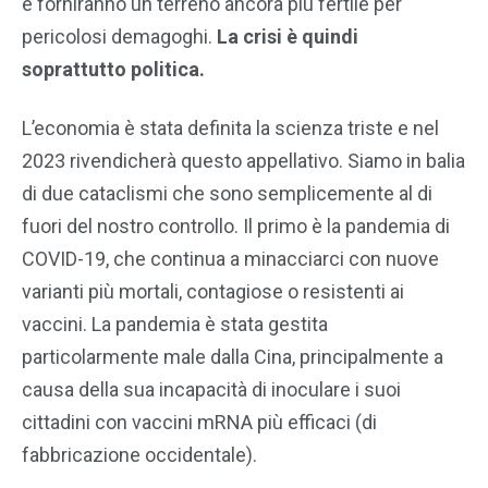
e forniranno un terreno ancora più fertile per
pericolosi demagoghi.
La crisi è quindi
soprattutto politica.
L’economia è stata definita la scienza triste e nel
2023 rivendicherà questo appellativo. Siamo in balia
di due cataclismi che sono semplicemente al di
fuori del nostro controllo. Il primo è la pandemia di
COVID-19, che continua a minacciarci con nuove
varianti più mortali, contagiose o resistenti ai
vaccini. La pandemia è stata gestita
particolarmente male dalla Cina, principalmente a
causa della sua incapacità di inoculare i suoi
cittadini con vaccini mRNA più efficaci (di
fabbricazione occidentale).