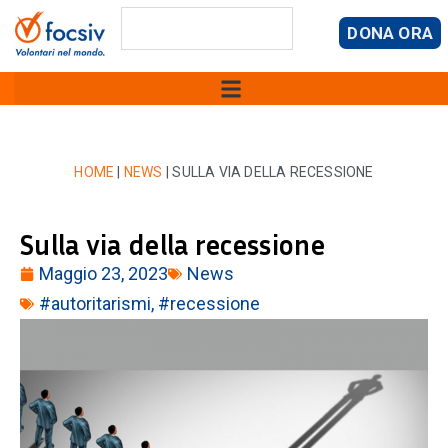
DONA ORA
HOME
|
NEWS
|
SULLA VIA DELLA RECESSIONE
Sulla via della recessione
Maggio 23, 2023
News
#autoritarismi
,
#recessione