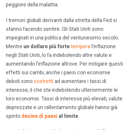
peggiore della malattia.
I tremori globali derivanti dalla stretta della Fed si
stanno facendo sentire. Gli Stati Uniti sono
impegnati in una politica del ventunesimo secolo.
Mentre
un dollaro più forte
tempera
l’inflazione
negli Stati Uniti, lo fa indebolendo altre valute e
aumentando l’inflazione altrove. Per mitigare questi
effetti sui cambi, anche i paesi con economie
deboli sono
costretti
ad aumentare i tassi di
interesse, il che sta indebolendo ulteriormente le
loro economie. Tassi di interesse più elevati, valute
deprezzate e un rallentamento globale hanno già
spinto
decine di paesi
al limite
.