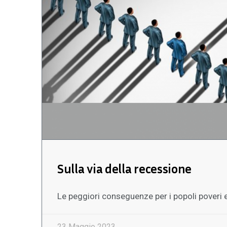
Sulla via della recessione
Le peggiori conseguenze per i popoli poveri e 
23 Maggio 2023