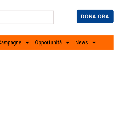
DONA ORA
Campagne
Opportunità
News