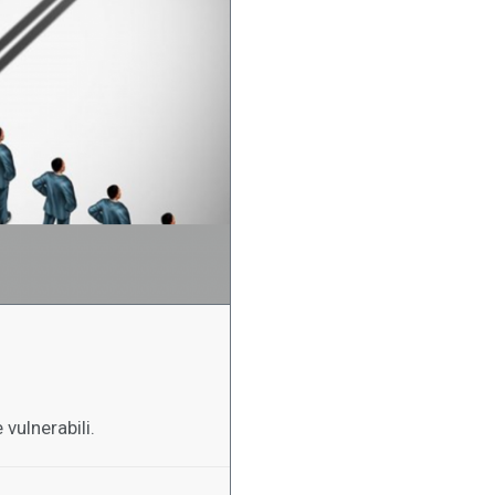
vulnerabili.