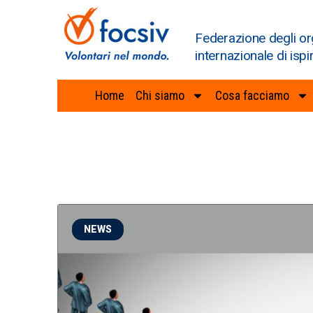
Federazione degli or
internazionale di ispi
Home
Chi siamo
Cosa facciamo
NEWS