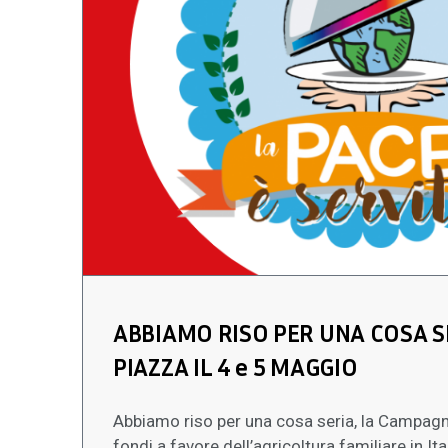
ABBIAMO RISO PER UNA COSA S
PIAZZA IL 4 e 5 MAGGIO
Abbiamo riso per una cosa seria, la Campagn
fondi a favore dell’agricoltura familiare in It