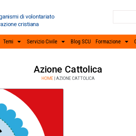
ganismi di volontariato
razione cristiana
Temi
Servizio Civile
Blog SCU
Formazione
Azione Cattolica
HOME
|
AZIONE CATTOLICA