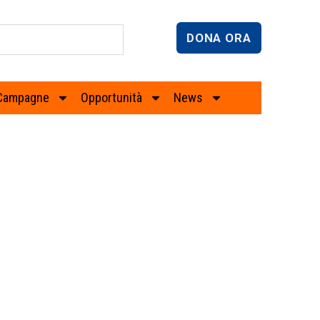
DONA ORA
Campagne
Opportunità
News