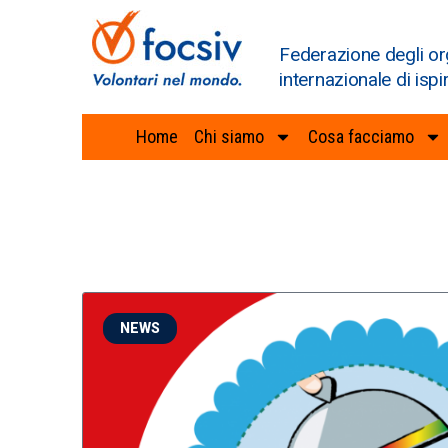
Federazione degli or
internazionale di ispi
Home
Chi siamo
Cosa facciamo
NEWS