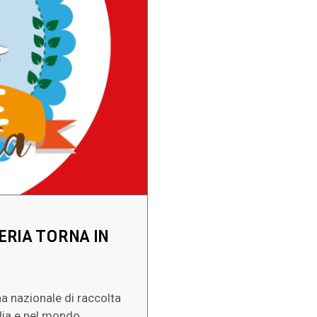
ERIA TORNA IN
a nazionale di raccolta
alia e nel mondo,