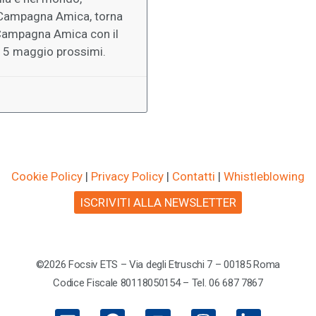
 Campagna Amica, torna
i Campagna Amica con il
 e 5 maggio prossimi.
Cookie Policy
|
Privacy Policy
|
Contatti
|
Whistleblowing
ISCRIVITI ALLA NEWSLETTER
©2026 Focsiv ETS – Via degli Etruschi 7 – 00185 Roma
Codice Fiscale 80118050154 – Tel. 06 687 7867