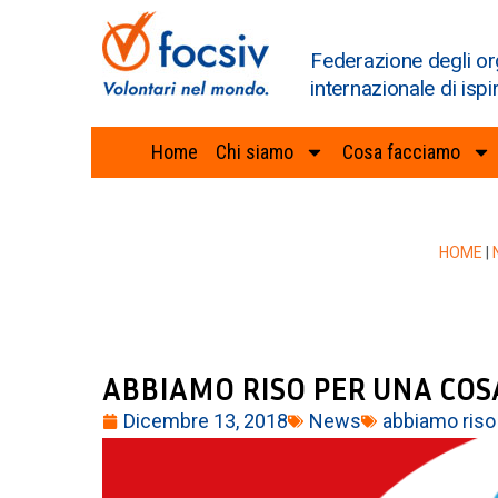
Federazione degli or
internazionale di ispi
Home
Chi siamo
Cosa facciamo
HOME
|
ABBIAMO RISO PER UNA COSA
Dicembre 13, 2018
News
abbiamo riso