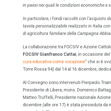
in paesi nei quali le condizioni economiche e soc
In particolare, i
fondi raccolti con l
’acquisto d
tavola personalizzabile realizzato in Italia con 
di agricoltura familiare della Campagna Abbia
La collaborazione tra FOCSIV e Azione Cattoli
FOCSIV Gianfranco Cattai
, in occasione de
cura educativa come vocazione
” che si è sv
Torre Rossa 94) dal 14 al 16 dicembre, dedicato
Al Convegno sono intervenuti Pierpaolo Triani,
Presidente di Libera; mons. Domenico Battagl
Matteo Truffelli, Presidente nazionale Azione 
dicembre (alle ore 17) è stata presieduta da