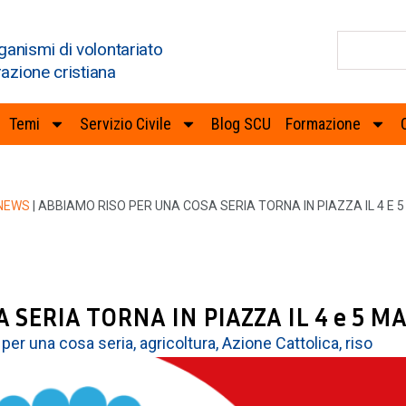
ganismi di volontariato
razione cristiana
Temi
Servizio Civile
Blog SCU
Formazione
NEWS
|
ABBIAMO RISO PER UNA COSA SERIA TORNA IN PIAZZA IL 4 E 
 SERIA TORNA IN PIAZZA IL 4 e 5 M
 per una cosa seria
,
agricoltura
,
Azione Cattolica
,
riso