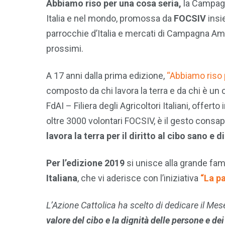
Abbiamo riso per una cosa seria,
la Campagn
Italia e nel mondo, promossa da
FOCSIV
ins
parrocchie d’Italia e mercati di Campagna Ami
prossimi.
A 17 anni dalla prima edizione,
“Abbiamo riso 
composto da chi lavora la terra e da chi è un 
FdAI – Filiera degli Agricoltori Italiani, offe
oltre 3000 volontari FOCSIV, è il gesto consa
lavora la terra per il diritto al cibo sano e di
Per l’edizione 2019
si unisce alla grande fami
Italiana
, che vi aderisce con l’iniziativa
“La pa
L’Azione Cattolica ha scelto
di dedicare il Mes
valore del cibo e la dignità delle persone e de