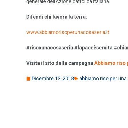
generale dell’Azione cattolica italiana.
Difendi chi lavora la terra.
www.abbiamorisoperunacosaseria.it
#risoxunacosaseria #lapaceèservita #chia
Visita il sito della campagna
Abbiamo riso 
Dicembre 13, 2018
abbiamo riso per una