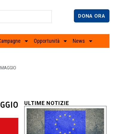
DONA ORA
Campagne
Opportunità
News
5 MAGGIO
AGGIO
ULTIME NOTIZIE