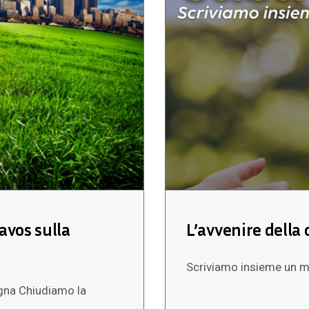
Davos sulla
L’avvenire della
Scriviamo insieme un m
agna Chiudiamo la