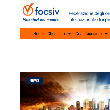
Federazione degli or
internazionale di ispi
Home
Chi siamo
Cosa facciamo
NEWS