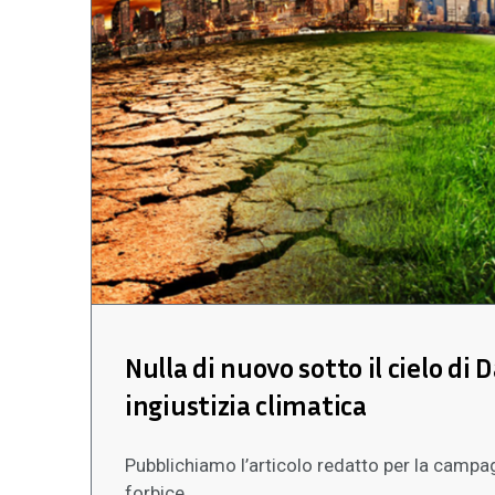
Nulla di nuovo sotto il cielo di 
ingiustizia climatica
Pubblichiamo l’articolo redatto per la camp
forbice