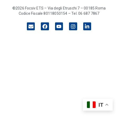
©2026 Focsiv ETS – Via degli Etruschi 7 – 00185 Roma
Codice Fiscale 80118050154 – Tel. 06 687 7867
IT