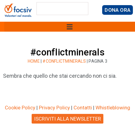
DONA ORA
#conflictminerals
HOME
|
#CONFLICTMINERALS
|
PAGINA 3
Sembra che quello che stai cercando non ci sia.
Cookie Policy
|
Privacy Policy
|
Contatti
|
Whistleblowing
ISCRIVITI ALLA NEWSLETTER