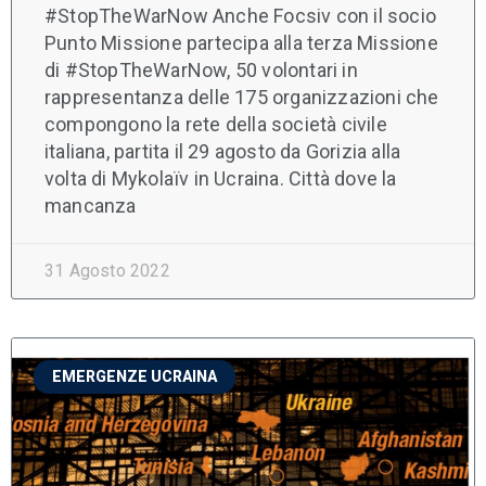
#StopTheWarNow Anche Focsiv con il socio
Punto Missione partecipa alla terza Missione
di #StopTheWarNow, 50 volontari in
rappresentanza delle 175 organizzazioni che
compongono la rete della società civile
italiana, partita il 29 agosto da Gorizia alla
volta di Mykolaïv in Ucraina. Città dove la
mancanza
31 Agosto 2022
EMERGENZE UCRAINA