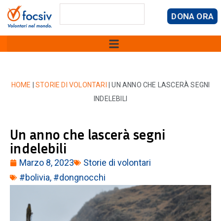
DONA ORA
HOME
|
STORIE DI VOLONTARI
|
UN ANNO CHE LASCERÀ SEGNI
INDELEBILI
Un anno che lascerà segni
indelebili
Marzo 8, 2023
Storie di volontari
#bolivia
,
#dongnocchi