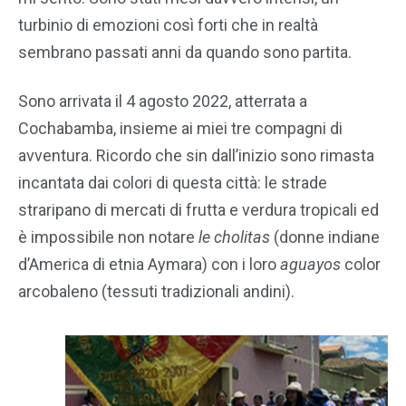
turbinio di emozioni così forti che in realtà
sembrano passati anni da quando sono partita.
Sono arrivata il 4 agosto 2022, atterrata a
Cochabamba, insieme ai miei tre compagni di
avventura. Ricordo che sin dall’inizio sono rimasta
incantata dai colori di questa città: le strade
straripano di mercati di frutta e verdura tropicali ed
è impossibile non notare
le
cholitas
(donne indiane
d’America di etnia Aymara) con i loro
aguayos
color
arcobaleno (tessuti tradizionali andini).