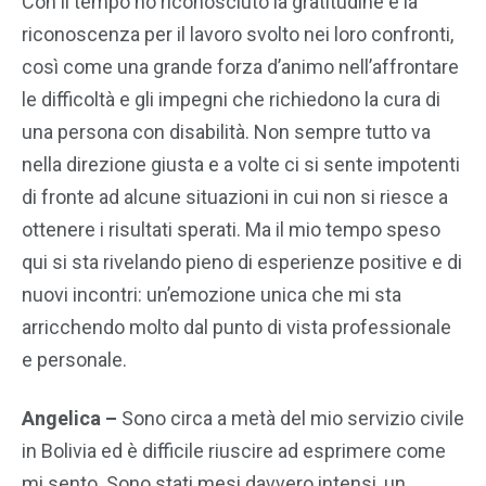
Con il tempo ho riconosciuto la gratitudine e la
riconoscenza per il lavoro svolto nei loro confronti,
così come una grande forza d’animo nell’affrontare
le difficoltà e gli impegni che richiedono la cura di
una persona con disabilità. Non sempre tutto va
nella direzione giusta e a volte ci si sente impotenti
di fronte ad alcune situazioni in cui non si riesce a
ottenere i risultati sperati. Ma il mio tempo speso
qui si sta rivelando pieno di esperienze positive e di
nuovi incontri: un’emozione unica che mi sta
arricchendo molto dal punto di vista professionale
e personale.
Angelica –
Sono circa a metà del mio servizio civile
in Bolivia ed è difficile riuscire ad esprimere come
mi sento. Sono stati mesi davvero intensi, un