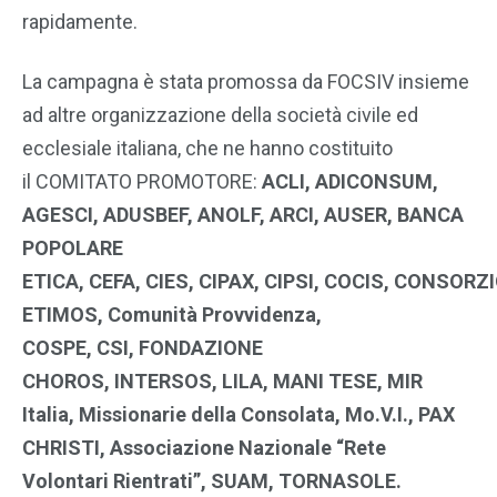
rapidamente.
La campagna è stata promossa da FOCSIV insieme
ad altre organizzazione della società civile ed
ecclesiale italiana, che ne hanno costituito
il COMITATO PROMOTORE:
ACLI,
ADICONSUM,
AGESCI,
ADUSBEF,
ANOLF,
ARCI,
AUSER,
BANCA
POPOLARE
ETICA,
CEFA,
CIES,
CIPAX,
CIPSI,
COCIS,
CONSORZI
ETIMOS,
Comunità Provvidenza,
C
OSPE,
CSI,
FONDAZIONE
CHOROS,
INTERSOS,
LILA,
MANI TESE,
MIR
Italia,
Missionarie della Consolata,
Mo.V.I.,
PAX
CHRISTI,
Associazione Nazionale “Rete
Volontari Rientrati”,
SUAM,
TORNASOLE.