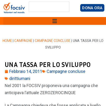
DONA ORA
HOME
|
CAMPAGNE
|
CAMPAGNE CONCLUSE
|
UNA TASSA PER LO
SVILUPPO
UNA TASSA PER LO SVILUPPO
Febbraio 14, 2011
Campagne concluse
dirittiumani
Nel 2001 la FOCSIV proponeva una campagna che
anticipava l’attuale ZEROZEROCINQUE
La Campagna chiedeva che fosse applicata a livello