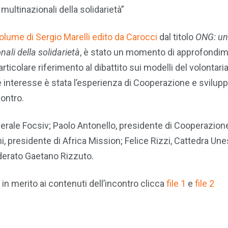
multinazionali della solidarietà”
olume di Sergio Marelli edito da Carocci
dal titolo
ONG: un
nali della solidarietà
, è stato un momento di approfondi
ticolare riferimento al dibattito sui modelli del volontaria
nde interesse è stata l’esperienza di Cooperazione e svilup
contro.
nerale Focsiv; Paolo Antonello, presidente di Cooperazion
, presidente di Africa Mission; Felice Rizzi, Cattedra Un
oderato Gaetano Rizzuto.
a in merito ai contenuti dell’incontro clicca
file 1
e
file 2