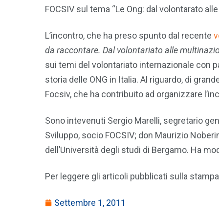
FOCSIV sul tema “Le Ong: dal volontarato alle 
L’incontro, che ha preso spunto dal recente
v
da raccontare. Dal volontariato alle multinazio
sui temi del volontariato internazionale con par
storia delle ONG in Italia. Al riguardo, di gra
Focsiv, che ha contribuito ad organizzare l’in
Sono intevenuti Sergio Marelli, segretario ge
Sviluppo, socio FOCSIV; don Maurizio Noberini
dell’Università degli studi di Bergamo. Ha m
Per leggere gli articoli pubblicati sulla stamp
Settembre 1, 2011