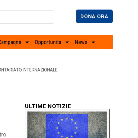
DONA ORA
Campagne
Opportunità
News
LONTARIATO INTERNAZIONALE
ULTIME NOTIZIE
tro