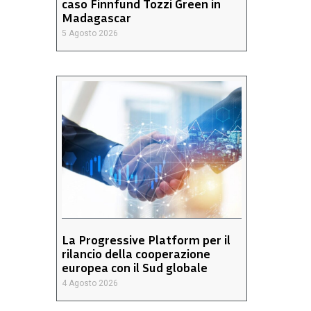
caso Finnfund Tozzi Green in
Madagascar
5 Agosto 2026
La Progressive Platform per il
rilancio della cooperazione
europea con il Sud globale
4 Agosto 2026