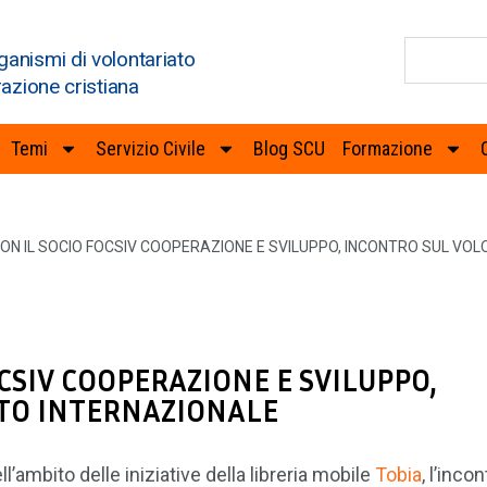
ganismi di volontariato
razione cristiana
Temi
Servizio Civile
Blog SCU
Formazione
ON IL SOCIO FOCSIV COOPERAZIONE E SVILUPPO, INCONTRO SUL VO
OCSIV COOPERAZIONE E SVILUPPO,
TO INTERNAZIONALE
ll’ambito delle iniziative della libreria mobile
Tobia
, l’incon