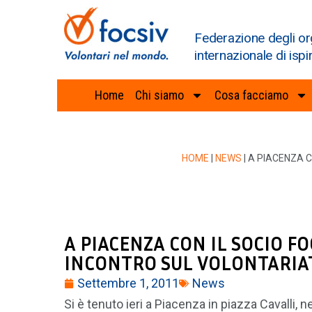
Federazione degli or
internazionale di ispi
Home
Chi siamo
Cosa facciamo
HOME
|
NEWS
|
A PIACENZA C
A PIACENZA CON IL SOCIO F
INCONTRO SUL VOLONTARIA
Settembre 1, 2011
News
Si è tenuto ieri a Piacenza in piazza Cavalli, ne