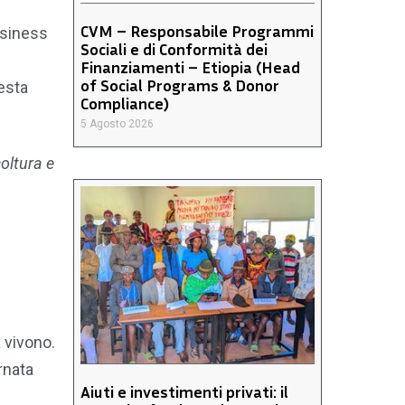
CVM – Responsabile Programmi
business
Sociali e di Conformità dei
Finanziamenti – Etiopia (Head
of Social Programs & Donor
esta
Compliance)
5 Agosto 2026
oltura e
 vivono.
rnata
Aiuti e investimenti privati: il