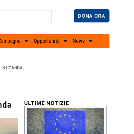
DONA ORA
Campagne
Opportunità
News
E IN UGANDA
anda
ULTIME NOTIZIE