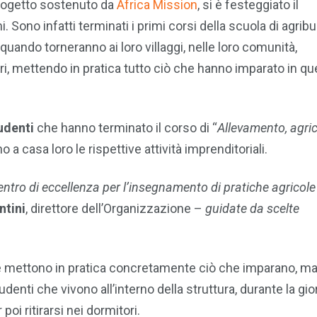
ogetto sostenuto da
Africa Mission
,
si è festeggiato il
mi. Sono infatti terminati i primi corsi della scuola di agri
quando torneranno ai loro villaggi, nelle loro comunità,
ri, mettendo in pratica tutto ciò che hanno imparato in qu
udenti
che hanno terminato il corso di “
Allevamento, agric
o a casa loro le rispettive attività imprenditoriali.
entro di eccellenza per l’insegnamento di pratiche agricole
ntini
, direttore dell’Organizzazione –
guidate da scelte
 e mettono in pratica concretamente ciò che imparano, ma
udenti che vivono all’interno della struttura, durante la gio
oi ritirarsi nei dormitori.