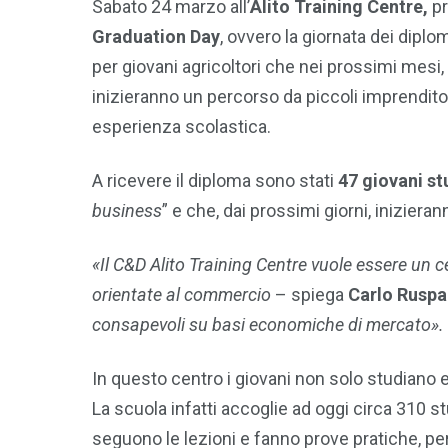
Sabato 24 marzo all’
Alito Training Centre,
pr
Graduation Day
, ovvero la giornata dei diplo
per giovani agricoltori che nei prossimi mesi, 
inizieranno un percorso da piccoli imprendito
esperienza scolastica.
A ricevere il diploma sono stati
47 giovani st
business
” e che, dai prossimi giorni, inizierann
«Il C&D Alito Training Centre vuole essere un c
orientate al commercio
– spiega
Carlo Ruspa
consapevoli su basi economiche di mercato».
In questo centro i giovani non solo studiano
La scuola infatti accoglie ad oggi circa 310 st
seguono le lezioni e fanno prove pratiche, per p