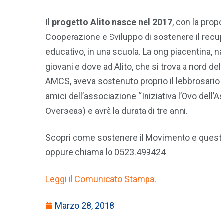
Il
progetto Alito
nasce nel 2017
, con la pro
Cooperazione e Sviluppo di sostenere il recup
educativo, in una scuola. La ong piacentina, na
giovani e dove ad Alito, che si trova a nord
AMCS, aveva sostenuto proprio il lebbrosario ne
amici dell’associazione “Iniziativa l’Ovo dell
Overseas) e avrà la durata di tre anni.
Scopri come sostenere il Movimento e ques
oppure chiama lo 0523.499424
Leggi il Comunicato Stampa
.
Marzo 28, 2018