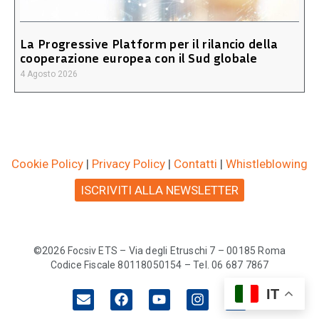
La Progressive Platform per il rilancio della
cooperazione europea con il Sud globale
4 Agosto 2026
Cookie Policy
|
Privacy Policy
|
Contatti
|
Whistleblowing
ISCRIVITI ALLA NEWSLETTER
©2026 Focsiv ETS – Via degli Etruschi 7 – 00185 Roma
Codice Fiscale 80118050154 – Tel. 06 687 7867
IT