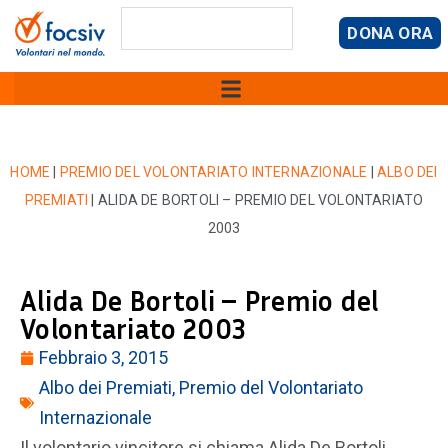
DONA ORA
HOME
|
PREMIO DEL VOLONTARIATO INTERNAZIONALE
|
ALBO DEI
PREMIATI
|
ALIDA DE BORTOLI – PREMIO DEL VOLONTARIATO
2003
Alida De Bortoli – Premio del
Volontariato 2003
Febbraio 3, 2015
Albo dei Premiati
,
Premio del Volontariato
Internazionale
Il volontario vincitore si chiama Alida De Bortoli,