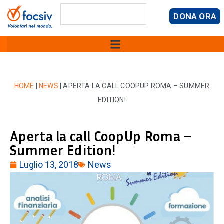
DONA ORA
HOME
|
NEWS
|
APERTA LA CALL COOPUP ROMA – SUMMER
EDITION!
Aperta la call CoopUp Roma –
Summer Edition!
Luglio 13, 2018
News