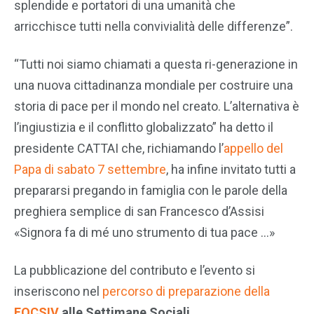
splendide e portatori di una umanità che
arricchisce tutti nella convivialità delle differenze”.
“Tutti noi siamo chiamati a questa ri-generazione in
una nuova cittadinanza mondiale per costruire una
storia di pace per il mondo nel creato. L’alternativa è
l’ingiustizia e il conflitto globalizzato” ha detto il
presidente CATTAI che, richiamando l’
appello del
Papa di sabato 7 settembre
, ha infine invitato tutti a
prepararsi pregando in famiglia con le parole della
preghiera semplice di san Francesco d’Assisi
«Signora fa di mé uno strumento di tua pace …»
La pubblicazione del contributo e l’evento si
inseriscono nel
percorso di preparazione della
FOCSIV
alle Settimane Sociali.