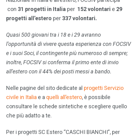
con
31 progetti in Italia
per
152 volontari
e
29
progetti all’estero
per
337 volontari.
Quasi 500 giovani tra i 18 e i 29 avranno
l’opportunità di vivere questa esperienza con FOCSIV
e i suoi Soci, il contingente più numeroso di sempre;
inoltre, FOCSIV si conferma il primo ente di invio
all’estero con il 44% dei posti messi a bando.
Nelle pagine del sito dedicate al
progetti Servizio
civile in Italia
e a
quelli all’estero
, è possibile
consultare le schede sintetiche e scegliere quello
che più adatto a te.
Per i progetti SC Estero “CASCHI BIANCHI”, per