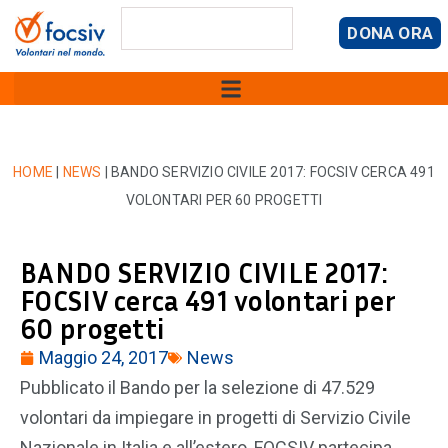
DONA ORA
HOME
|
NEWS
|
BANDO SERVIZIO CIVILE 2017: FOCSIV CERCA 491
VOLONTARI PER 60 PROGETTI
BANDO SERVIZIO CIVILE 2017:
FOCSIV cerca 491 volontari per
60 progetti
Maggio 24, 2017
News
Pubblicato il Bando per la selezione di 47.529
volontari da impiegare in progetti di Servizio Civile
Nazionale in Italia e all’estero, FOCSIV partecipa