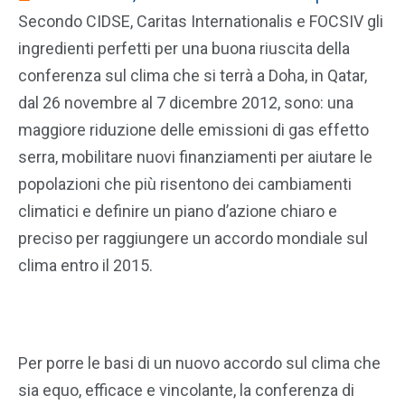
Secondo CIDSE, Caritas Internationalis e FOCSIV gli
ingredienti perfetti per una buona riuscita della
conferenza sul clima che si terrà a Doha, in Qatar,
dal 26 novembre al 7 dicembre 2012, sono: una
maggiore riduzione delle emissioni di gas effetto
serra, mobilitare nuovi finanziamenti per aiutare le
popolazioni che più risentono dei cambiamenti
climatici e definire un piano d’azione chiaro e
preciso per raggiungere un accordo mondiale sul
clima entro il 2015.
Per porre le basi di un nuovo accordo sul clima che
sia equo, efficace e vincolante, la conferenza di