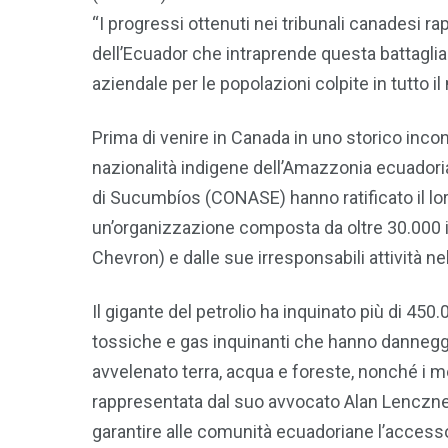
“I progressi ottenuti nei tribunali canadesi 
dell’Ecuador che intraprende questa battaglia.
aziendale per le popolazioni colpite in tutto 
Prima di venire in Canada in uno storico inco
nazionalità indigene dell’Amazzonia ecuador
di Sucumbíos (CONASE) hanno ratificato il lor
un’organizzazione composta da oltre 30.000 ind
Chevron) e dalle sue irresponsabili attività 
Il gigante del petrolio ha inquinato più di 450
tossiche e gas inquinanti che hanno danneggiato
avvelenato terra, acqua e foreste, nonché i 
rappresentata dal suo avvocato Alan Lenczner
garantire alle comunità ecuadoriane l’accesso 