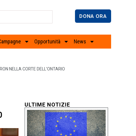
DONA ORA
Campagne
Opportunità
News
VRON NELLA CORTE DELL’ONTARIO
ULTIME NOTIZIE
O