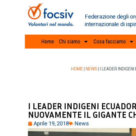
Federazione degli or
internazionale di ispi
Home
Chi siamo
Cosa facciamo
HOME
|
NEWS
|
I LEADER INDIGE
I LEADER INDIGENI ECUADO
NUOVAMENTE IL GIGANTE C
Aprile 19, 2018
News