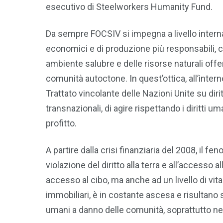
esecutivo di Steelworkers Humanity Fund.
Da sempre FOCSIV si impegna a livello intern
economici e di produzione più responsabili, che
ambiente salubre e delle risorse naturali offe
comunità autoctone. In quest’ottica, all’inter
Trattato vincolante delle Nazioni Unite su dir
transnazionali, di agire rispettando i diritti uma
profitto.
A partire dalla crisi finanziaria del 2008, il
violazione del diritto alla terra e all’accesso 
accesso al cibo, ma anche ad un livello di vita
immobiliari, è in costante ascesa e risultano 
umani a danno delle comunità, soprattutto ne