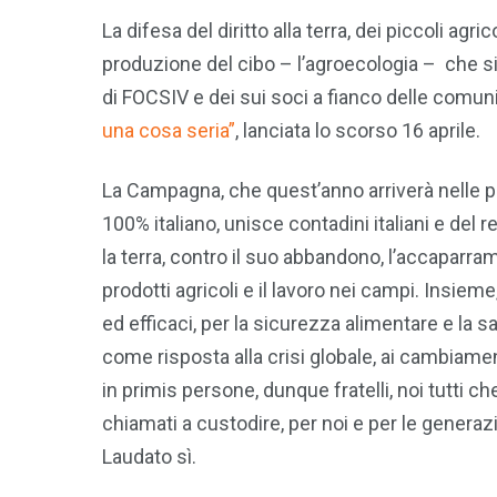
La difesa del diritto alla terra, dei piccoli ag
produzione del cibo – l’agroecologia – che si
di FOCSIV e dei sui soci a fianco delle comun
una cosa seria”
, lanciata lo scorso 16 aprile.
La Campagna, che quest’anno arriverà nelle pia
100% italiano, unisce contadini italiani e del
la terra, contro il suo abbandono, l’accaparrame
prodotti agricoli e il lavoro nei campi. Insiem
ed efficaci, per la sicurezza alimentare e la sa
come risposta alla crisi globale, ai cambiamen
in primis persone, dunque fratelli, noi tutti c
chiamati a custodire, per noi e per le genera
Laudato sì.