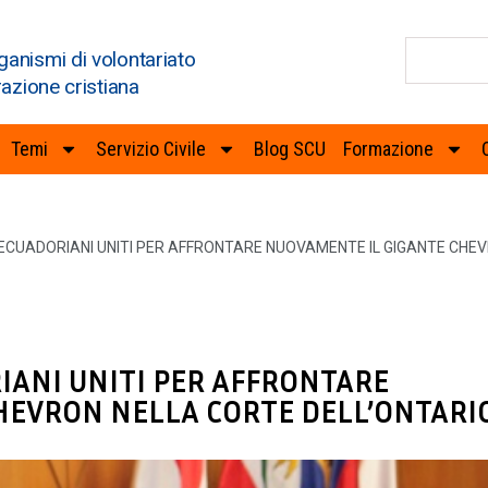
ganismi di volontariato
razione cristiana
Temi
Servizio Civile
Blog SCU
Formazione
NI ECUADORIANI UNITI PER AFFRONTARE NUOVAMENTE IL GIGANTE CHE
RIANI UNITI PER AFFRONTARE
HEVRON NELLA CORTE DELL’ONTARI