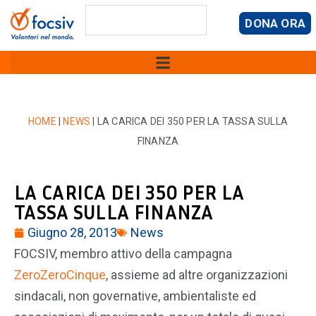
DONA ORA
HOME
|
NEWS
|
LA CARICA DEI 350 PER LA TASSA SULLA
FINANZA
LA CARICA DEI 350 PER LA
TASSA SULLA FINANZA
Giugno 28, 2013
News
FOCSIV, membro attivo della campagna
ZeroZeroCinque
, assieme ad altre organizzazioni
sindacali, non governative, ambientaliste ed