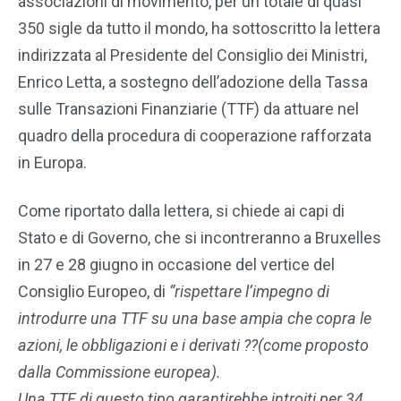
associazioni di movimento, per un totale di quasi
350 sigle da tutto il mondo, ha sottoscritto la lettera
indirizzata al Presidente del Consiglio dei Ministri,
Enrico Letta, a sostegno dell’adozione della Tassa
sulle Transazioni Finanziarie (TTF) da attuare nel
quadro della procedura di cooperazione rafforzata
in Europa.
Come riportato dalla lettera, si chiede ai capi di
Stato e di Governo, che si incontreranno a Bruxelles
in 27 e 28 giugno in occasione del vertice del
Consiglio Europeo, di
“rispettare l’impegno di
introdurre una TTF su una base ampia che copra le
azioni, le obbligazioni e i derivati ??(come proposto
dalla Commissione europea).
Una TTF di questo tipo garantirebbe introiti per 34