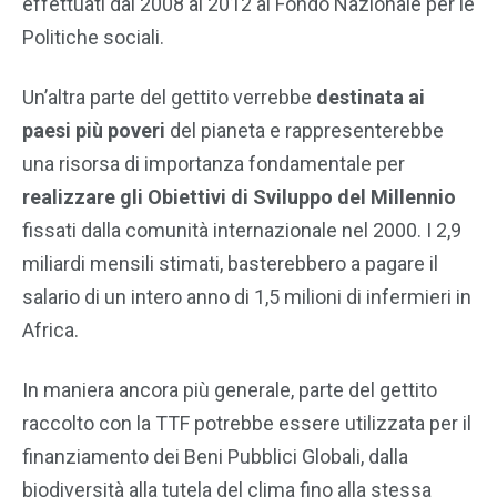
effettuati dal 2008 al 2012 al Fondo Nazionale per le
Politiche sociali.
Un’altra parte del gettito verrebbe
destinata ai
paesi più poveri
del pianeta e rappresenterebbe
una risorsa di importanza fondamentale per
realizzare gli Obiettivi di Sviluppo del Millennio
fissati dalla comunità internazionale nel 2000. I 2,9
miliardi mensili stimati, basterebbero a pagare il
salario di un intero anno di 1,5 milioni di infermieri in
Africa.
In maniera ancora più generale, parte del gettito
raccolto con la TTF potrebbe essere utilizzata per il
finanziamento dei Beni Pubblici Globali, dalla
biodiversità alla tutela del clima fino alla stessa