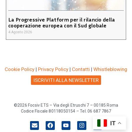
La Progressive Platform per il rilancio della
cooperazione europea con il Sud globale
4 Agosto 2026
Cookie Policy
|
Privacy Policy
|
Contatti
|
Whistleblowing
ISCRIVITI ALLA NEWSLETTER
©2026 Focsiv ETS – Via degli Etruschi 7 – 00185 Roma
Codice Fiscale 80118050154 – Tel. 06 687 7867
IT