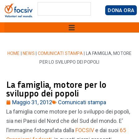
DONA ORA
HOME
|
NEWS
|
COMUNICATI STAMPA
|
LA FAMIGLIA, MOTORE
PER LO SVILUPPO DEI POPOLI
La famiglia, motore per lo
sviluppo dei popoli
Maggio 31, 2012
Comunicati stampa
La famiglia come motore per lo sviluppo dei popoli,
sia nei Paesi del Nord che del Sud del mondo. E’
l’immagine fotografata dalla
FOCSIV
e dai suoi
65