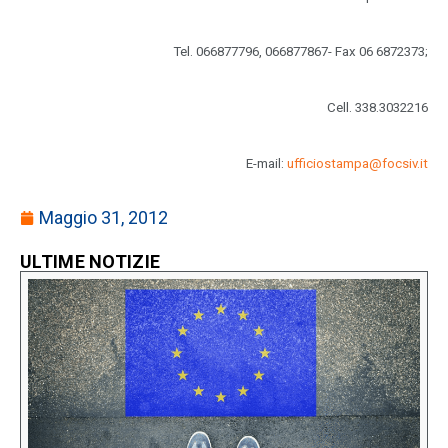
Tel. 066877796, 066877867- Fax 06 6872373;
Cell. 338.3032216
E-mail:
ufficiostampa@focsiv.it
Maggio 31, 2012
ULTIME NOTIZIE