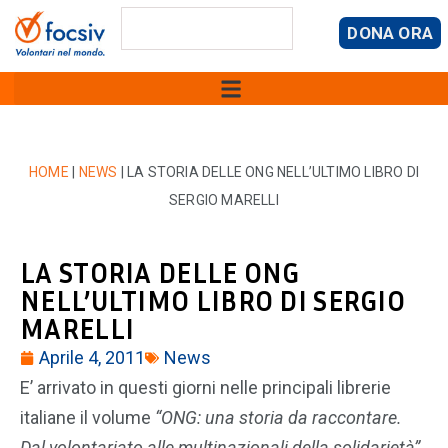
DONA ORA
HOME
|
NEWS
|
LA STORIA DELLE ONG NELL’ULTIMO LIBRO DI
SERGIO MARELLI
LA STORIA DELLE ONG
NELL’ULTIMO LIBRO DI SERGIO
MARELLI
Aprile 4, 2011
News
E’ arrivato in questi giorni nelle principali librerie
italiane il volume
“ONG: una storia da raccontare.
Dal volontariato alle multinazionali della solidarietà”