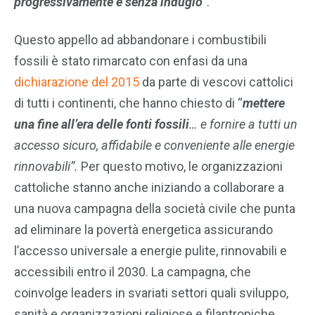
progressivamente e senza indugio
”.
Questo appello ad abbandonare i combustibili
fossili è stato rimarcato con enfasi da una
dichiarazione del 2015
da parte di vescovi cattolici
di tutti i continenti, che hanno chiesto di “
mettere
una fine all’era delle fonti fossili
… e fornire a tutti un
accesso sicuro, affidabile e conveniente alle energie
rinnovabili”.
Per questo motivo, le organizzazioni
cattoliche stanno anche iniziando a collaborare a
una nuova campagna della società civile che punta
ad eliminare la povertà energetica assicurando
l’accesso universale a energie pulite, rinnovabili e
accessibili entro il 2030. La campagna, che
coinvolge leaders in svariati settori quali sviluppo,
sanità e organizzazioni religiose e filantropiche,