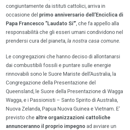
congiuntamente da istituti cattolici, arriva in
occasione del
primo anniversario dell’Enciclica di
Papa Francesco “Laudato Si'”
, che fa appello alla
responsabilità che gli esseri umani condividono nel
prendersi cura del pianeta,
la nostra casa comune
.
Le congregazioni che hanno deciso di allontanarsi
dai combustibili fossili e puntare sulle energie
rinnovabili sono le Suore Mariste dell’Australia, la
Congregazione della Presentazione del
Queensland, le Suore della Presentazione di Wagga
Wagga, e i Passionisti – Santo Spirito di Australia,
Nuova Zelanda, Papua Nuova Guinea e Vietnam. E’
previsto che
altre organizzazioni cattoliche
annunceranno il proprio impegno
ad avviare un