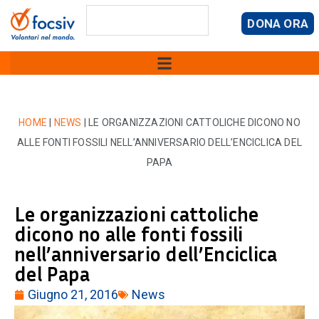
DONA ORA
HOME
|
NEWS
|
LE ORGANIZZAZIONI CATTOLICHE DICONO NO
ALLE FONTI FOSSILI NELL’ANNIVERSARIO DELL’ENCICLICA DEL
PAPA
Le organizzazioni cattoliche
dicono no alle fonti fossili
nell’anniversario dell’Enciclica
del Papa
Giugno 21, 2016
News